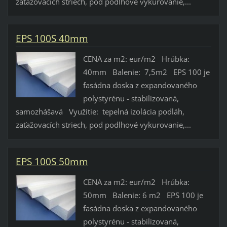
zaťažovacích striech, pod podlhové vykurovanie,...
EPS 100S 40mm
CENA za m2: eur/m2 Hrúbka:
40mm Balenie: 7,5m2 EPS 100 je
fasádna doska z expandovaného
polystyrénu - stabilizovaná,
samozhášavá Využitie: tepelná izolácia podláh,
zaťažovacích striech, pod podlhové vykurovanie,...
EPS 100S 50mm
CENA za m2: eur/m2 Hrúbka:
50mm Balenie: 6 m2 EPS 100 je
fasádna doska z expandovaného
polystyrénu - stabilizovaná,