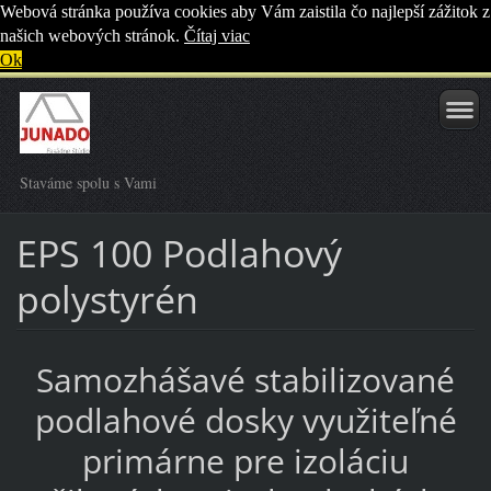
Webová stránka používa cookies aby Vám zaistila čo najlepší zážitok z
našich webových stránok.
Čítaj viac
Ok
Staváme spolu s Vami
EPS 100 Podlahový
polystyrén
Samozhášavé stabilizované
podlahové dosky využiteľné
primárne pre izoláciu