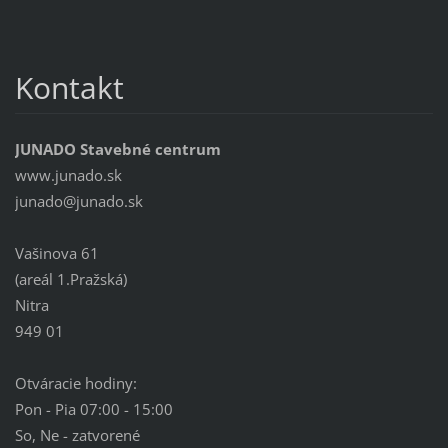
Kontakt
JUNADO Stavebné centrum
www.junado.sk
junado@j
unado.sk
Vašinova 61
(areál 1.Pražská)
Nitra
949 01
Otváracie hodiny:
Pon - Pia 07:00 - 15:00
So, Ne - zatvorené