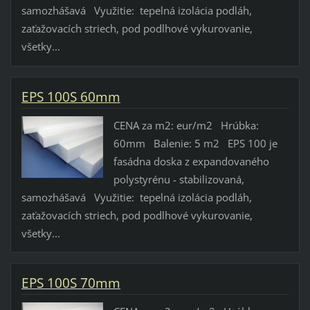
samozhášavá Využitie: tepelná izolácia podláh,
zaťažovacích striech, pod podlhové vykurovanie,
všetky...
EPS 100S 60mm
CENA za m2: eur/m2 Hrúbka:
60mm Balenie: 5 m2 EPS 100 je
fasádna doska z expandovaného
polystyrénu - stabilizovaná,
samozhášavá Využitie: tepelná izolácia podláh,
zaťažovacích striech, pod podlhové vykurovanie,
všetky...
EPS 100S 70mm