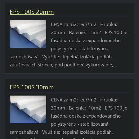
EPS 100S 20mm
CENA za m2: eur/m2 Hrúbka:
20mm Balenie: 15m2 EPS 100 je
fasádna doska z expandovaného
polystyrénu - stabilizovaná,
samozhášavá Využitie: tepelná izolácia podláh,
zaťažovacích striech, pod podlhové vykurovanie,...
EPS 100S 30mm
CENA za m2: eur/m2 Hrúbka:
30mm Balenie: 10m2 EPS 100 je
fasádna doska z expandovaného
polystyrénu - stabilizovaná,
samozhášavá Využitie: tepelná izolácia podláh,