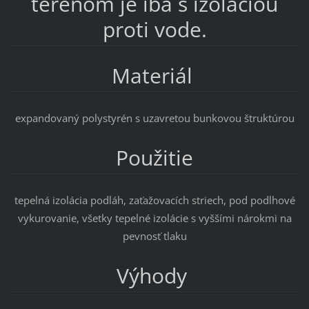
terénom je iba s izoláciou
proti vode.
Materiál
expandovaný polystyrén s uzavretou bunkovou štruktúrou
Použitie
tepelná izolácia podláh, zaťažovacích striech, pod podlhové
vykurovanie, všetky tepelné izolácie s vyššími nárokmi na
pevnosť tlaku
Výhody