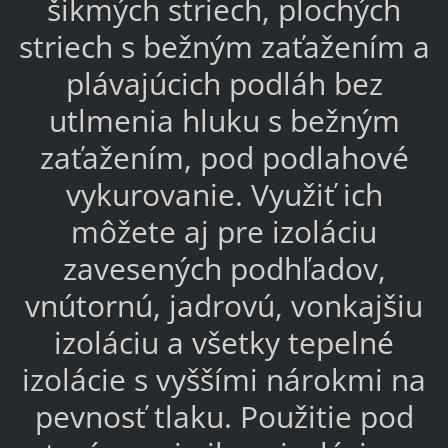
šikmých striech, plochých
striech s bežným zaťažením a
plávajúcich podláh bez
utlmenia hluku s bežným
zaťažením, pod podlahové
vykurovanie. Využiť ich
môžete aj pre izoláciu
zavesených podhľadov,
vnútornú, jadrovú, vonkajšiu
izoláciu a všetky tepelné
izolácie s vyššími nárokmi na
pevnosť tlaku. Použitie pod