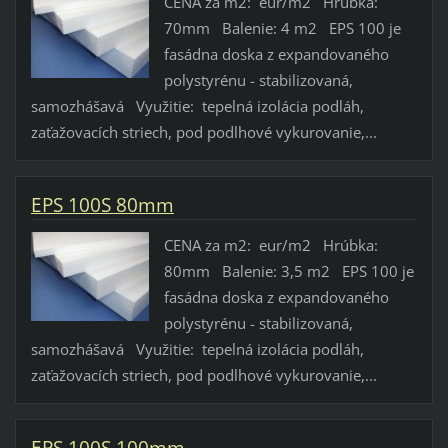
CENA za m2: eur/m2 Hrúbka:
70mm Balenie: 4 m2 EPS 100 je
fasádna doska z expandovaného
polystyrénu - stabilizovaná,
samozhášavá Využitie: tepelná izolácia podláh,
zaťažovacích striech, pod podlhové vykurovanie,...
EPS 100S 80mm
CENA za m2: eur/m2 Hrúbka:
80mm Balenie: 3,5 m2 EPS 100 je
fasádna doska z expandovaného
polystyrénu - stabilizovaná,
samozhášavá Využitie: tepelná izolácia podláh,
zaťažovacích striech, pod podlhové vykurovanie,...
EPS 100S 100mm