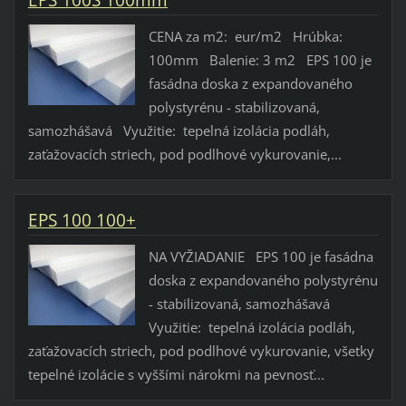
CENA za m2: eur/m2 Hrúbka:
100mm Balenie: 3 m2 EPS 100 je
fasádna doska z expandovaného
polystyrénu - stabilizovaná,
samozhášavá Využitie: tepelná izolácia podláh,
zaťažovacích striech, pod podlhové vykurovanie,...
EPS 100 100+
NA VYŽIADANIE EPS 100 je fasádna
doska z expandovaného polystyrénu
- stabilizovaná, samozhášavá
Využitie: tepelná izolácia podláh,
zaťažovacích striech, pod podlhové vykurovanie, všetky
tepelné izolácie s vyššími nárokmi na pevnosť...