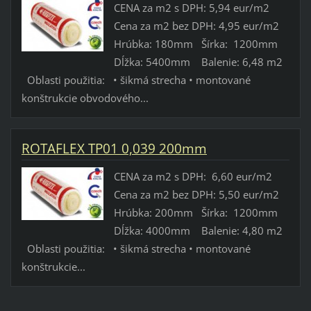
CENA za m2 s DPH: 5,94 eur/m2
Cena za m2 bez DPH: 4,95 eur/m2
Hrúbka: 180mm Šírka: 1200mm
Dĺžka: 5400mm Balenie: 6,48 m2
Oblasti použitia: • šikmá strecha • montované
konštrukcie obvodového...
ROTAFLEX TP01 0,039 200mm
CENA za m2 s DPH: 6,60 eur/m2
Cena za m2 bez DPH: 5,50 eur/m2
Hrúbka: 200mm Šírka: 1200mm
Dĺžka: 4000mm Balenie: 4,80 m2
Oblasti použitia: • šikmá strecha • montované
konštrukcie...