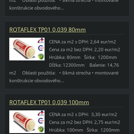
konštrukcie obvodového...
ROTAFLEX TP01 0,039 80mm
CENA za m2 s DPH: 2,64 eur/m2
Cena za m2 bez DPH: 2,20 eur/m2
Hrúbka: 80mm Šírka: 1200mm
Dĺžka: 12300mm Balenie: 14,76
m2 Oblasti použitia: • šikmá strecha • montované
konštrukcie obvodového...
ROTAFLEX TP01 0,039 100mm
CENA za m2 s DPH: 3,30 eur/m2
Cena za m2 bez DPH: 2,75 eur/m2
Hrúbka: 100mm Šírka: 1200mm