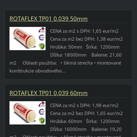
ROTAFLEX TP01 0,039 50mm
CENA za m2 s DPH: 1,65 eur/m2
Cena za m2 bez DPH: 1,38 eur/m2
Hrúbka: 50mm Šírka: 1200mm
Dĺžka: 18000mm Balenie: 21,60
m2 Oblasti použitia: • šikmá strecha • montované
konštrukcie obvodového...
ROTAFLEX TP01 0,039 60mm
CENA za m2 s DPH: 1,98 eur/m2
Cena za m2 bez DPH: 1,65 eur/m2
Hrúbka: 60mm Šírka: 1200mm
Dĺžka: 16000mm Balenie: 19,20
m2 Oblasti použitia: • šikmá strecha • montované