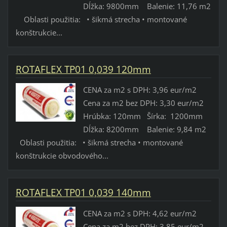
Dĺžka: 9800mm Balenie: 11,76 m2
Oblasti použitia: • šikmá strecha • montované
konštrukcie...
ROTAFLEX TP01 0,039 120mm
CENA za m2 s DPH: 3,96 eur/m2
Cena za m2 bez DPH: 3,30 eur/m2
Hrúbka: 120mm Šírka: 1200mm
Dĺžka: 8200mm Balenie: 9,84 m2
Oblasti použitia: • šikmá strecha • montované
konštrukcie obvodového...
ROTAFLEX TP01 0,039 140mm
CENA za m2 s DPH: 4,62 eur/m2
Cena za m2 bez DPH: 3,85 eur/m2