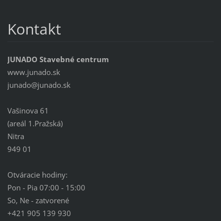
Kontakt
JUNADO Stavebné centrum
www.junado.sk
junado@j
unado.sk
Vašinova 61
(areál 1.Pražská)
Nitra
949 01
Otváracie hodiny:
Pon - Pia 07:00 - 15:00
So, Ne - zatvorené
+421 905 139 930