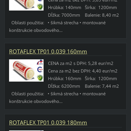
Hrúbka: 140mm Šírka: 1200mm
Dĺžka: 7000mm Balenie: 8,40 m2
Oblasti použitia: • šikmá strecha • montované
konštrukcie obvodového...
ROTAFLEX TP01 0,039 160mm
CENA za m2 s DPH: 5,28 eur/m2
Cena za m2 bez DPH: 4,40 eur/m2
Hrúbka: 160mm Šírka: 1200mm
Dĺžka: 6200mm Balenie: 7,44 m2
Oblasti použitia: • šikmá strecha • montované
konštrukcie obvodového...
ROTAFLEX TP01 0,039 180mm