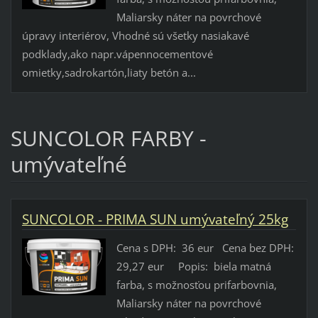
Maliarsky náter na povrchové
úpravy interiérov, Vhodné sú všetky nasiakavé
podklady,ako napr.vápennocementové
omietky,sadrokartón,liaty betón a...
SUNCOLOR FARBY -
umývateľné
SUNCOLOR - PRIMA SUN umývateľný 25kg
Cena s DPH: 36 eur Cena bez DPH:
29,27 eur Popis: biela matná
farba, s možnosťou prifarbovnia,
Maliarsky náter na povrchové