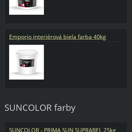
Emporio interiérová biela farba 40kg
SUNCOLOR farby
SUNCOLOR - PRIMA SUN SUPRABEL 25kg