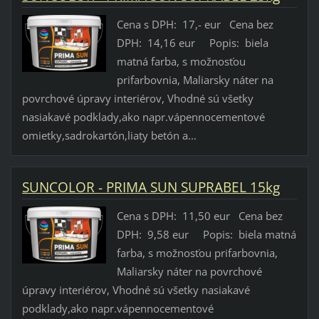
Cena s DPH: 17,- eur Cena bez
DPH: 14,16 eur Popis: biela
matná farba, s možnosťou
prifarbovnia, Maliarsky náter na
povrchové úpravy interiérov, Vhodné sú všetky
nasiakavé podklady,ako napr.vápennocementové
omietky,sadrokartón,liaty betón a...
SUNCOLOR - PRIMA SUN SUPRABEL 15kg
Cena s DPH: 11,50 eur Cena bez
DPH: 9,58 eur Popis: biela matná
farba, s možnosťou prifarbovnia,
Maliarsky náter na povrchové
úpravy interiérov, Vhodné sú všetky nasiakavé
podklady,ako napr.vápennocementové