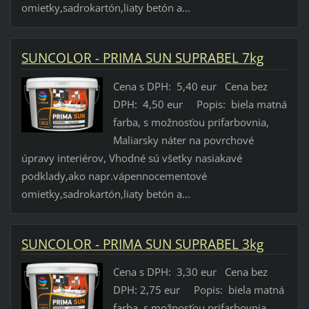
omietky,sadrokartón,liaty betón a...
SUNCOLOR - PRIMA SUN SUPRABEL 7kg
Cena s DPH: 5,40 eur Cena bez
DPH: 4,50 eur Popis: biela matná
farba, s možnosťou prifarbovnia,
Maliarsky náter na povrchové
úpravy interiérov, Vhodné sú všetky nasiakavé
podklady,ako napr.vápennocementové
omietky,sadrokartón,liaty betón a...
SUNCOLOR - PRIMA SUN SUPRABEL 3kg
Cena s DPH: 3,30 eur Cena bez
DPH: 2,75 eur Popis: biela matná
farba, s možnosťou prifarbovnia,