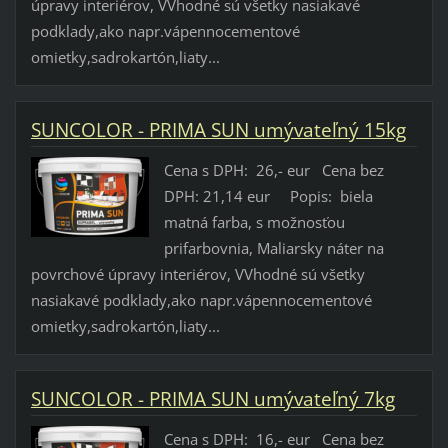
úpravy interiérov, VVhodné sú všetky nasiakavé
podklady,ako napr.vápennocementové
omietky,sadrokartón,liaty...
SUNCOLOR - PRIMA SUN umývateľný 15kg
Cena s DPH: 26,- eur Cena bez
DPH: 21,14 eur Popis: biela
matná farba, s možnosťou
prifarbovnia, Maliarsky náter na
povrchové úpravy interiérov, VVhodné sú všetky
nasiakavé podklady,ako napr.vápennocementové
omietky,sadrokartón,liaty...
SUNCOLOR - PRIMA SUN umývateľný 7kg
Cena s DPH: 16,- eur Cena bez