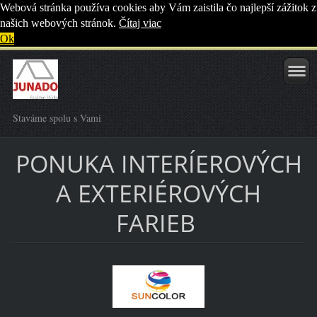
Webová stránka používa cookies aby Vám zaistila čo najlepší zážitok z
našich webových stránok.
Čítaj viac
Ok
Staváme spolu s Vami
PONUKA INTERÍEROVÝCH
A EXTERIÉROVÝCH
FARIEB