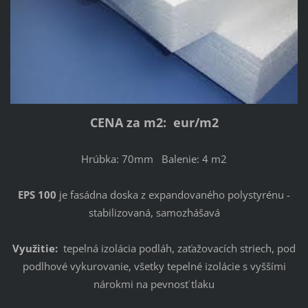
CENA za m2: eur/m2
Hrúbka: 70mm Balenie: 4 m2
EPS 100
je fasádna doska z expandovaného polystyrénu -
stabilizovaná, samozhášavá
Využitie:
tepelná izolácia podláh, zaťažovacích striech, pod
podlhové vykurovanie, všetky tepelné izolácie s vyššími
nárokmi na pevnosť tlaku