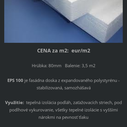
CENA za m2: eur/m2
Hrúbka: 80mm Balenie: 3,5 m2
EPS 100
je fasádna doska z expandovaného polystyrénu -
stabilizovaná, samozhášavá
Využitie:
tepelná izolácia podláh, zaťažovacích striech, pod
podlhové vykurovanie, všetky tepelné izolácie s vyššími
nárokmi na pevnosť tlaku