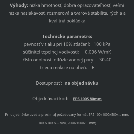
Výhody:
nízka hmotnosť, dobrá opracovateľnosť, veľmi
nízka nasiakavosť, rozmerová a tvarová stabilita, rýchla a
kvalitná pokládka
Technické parametre:
pevnosť v tlaku pri 10% stlačení: 100 kPa
súčiniteľ tepelnej vodivosti: 0,036 W/mK
číslo odolnosti difúzie vodnej pary: 30-40
trieda reakcie na oheň: E
Dostupnosť :
na objednávku
Objednávací kód:
EPS 100S 80mm
Pri objednávke uvedte prosím aj požadovaný formát EPS 100 (1000x500x... mm,
1000x1000x... mm, 2000x1000x... mm)