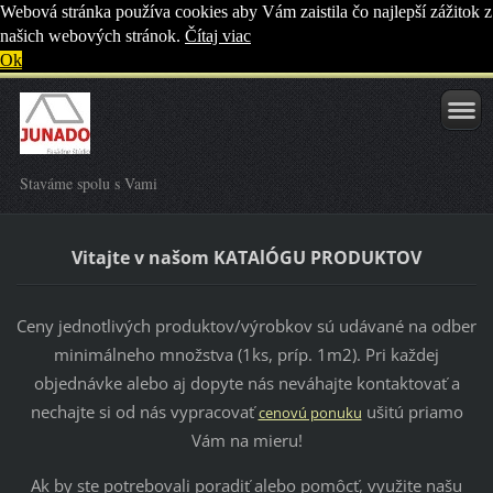
Webová stránka používa cookies aby Vám zaistila čo najlepší zážitok z
našich webových stránok.
Čítaj viac
Ok
Staváme spolu s Vami
Vitajte v našom KATAlÓGU PRODUKTOV
Ceny jednotlivých produktov/výrobkov sú udávané na odber
minimálneho množstva (1ks, príp. 1m2). Pri každej
objednávke alebo aj dopyte nás neváhajte kontaktovať a
nechajte si od nás vypracovať
ušitú priamo
cenovú ponuku
Vám na mieru!
Ak by ste potrebovali poradiť alebo pomôcť, využite našu