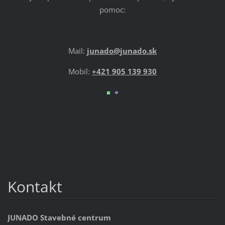
pomoc:
Mail:
junado@junado.sk
Mobil:
+421 905 139 930
Kontakt
JUNADO Stavebné centrum