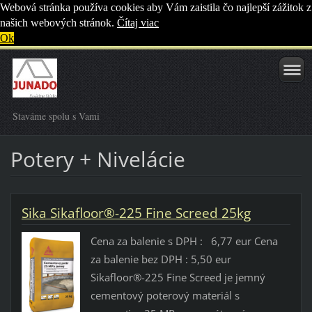
Webová stránka používa cookies aby Vám zaistila čo najlepší zážitok z
našich webových stránok.
Čítaj viac
Ok
Staváme spolu s Vami
Potery + Nivelácie
Sika Sikafloor®-225 Fine Screed 25kg
Cena za balenie s DPH : 6,77 eur Cena
za balenie bez DPH : 5,50 eur
Sikafloor®-225 Fine Screed je jemný
cementový poterový materiál s