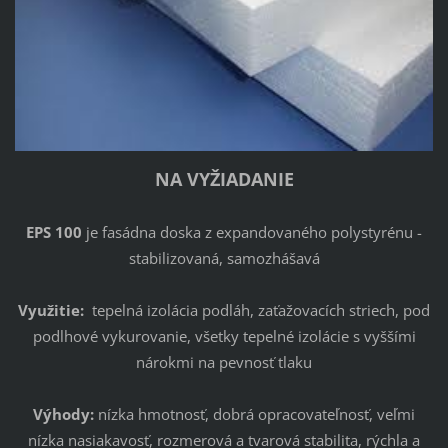
NA VYŽIADANIE
EPS 100
je fasádna doska z expandovaného polystyrénu -
stabilizovaná, samozhášavá
Využitie:
tepelná izolácia podláh, zaťažovacích striech, pod
podlhové vykurovanie, všetky tepelné izolácie s vyššími
nárokmi na pevnosť tlaku
Výhody:
nízka hmotnosť, dobrá opracovateľnosť, veľmi
nízka nasiakavosť, rozmerová a tvarová stabilita, rýchla a