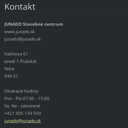
Kontakt
JUNADO Stavebné centrum
www.junado.sk
junado@j
unado.sk
Vašinova 61
(areál 1.Pražská)
Nitra
949 01
Otváracie hodiny:
Pon - Pia 07:00 - 15:00
So, Ne - zatvorené
+421 905 139 930
junado@junado.sk