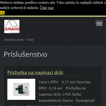
Webová stránka používa cookies aby Vám zaistila čo najlepší zážitok z
našich webových stránok.
Čítaj viac
Ok
Staváme spolu s Vami
Príslušenstvo
Príchytka na napínací drôt
Cena s DPH: 0,17 eur Cena bez
DPH: 0,14 eur Príchytka na
napínací drôt, z PVC farba:
tmavolzelená /čierna Dostupnosť