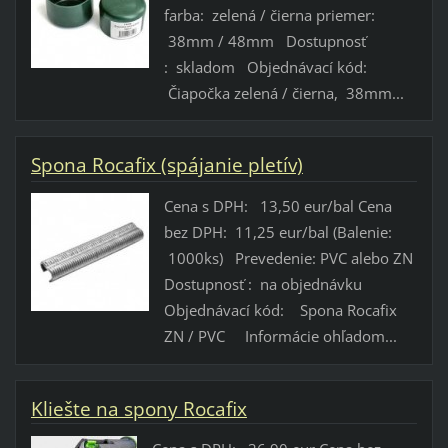
farba: zelená / čierna priemer:
38mm / 48mm Dostupnosť
: skladom Objednávací kód:
Čiapočka zelená / čierna, 38mm...
Spona Rocafix (spájanie pletív)
Cena s DPH: 13,50 eur/bal Cena
bez DPH: 11,25 eur/bal (Balenie:
1000ks) Prevedenie: PVC alebo ZN
Dostupnosť : na objednávku
Objednávací kód: Spona Rocafix
ZN / PVC Informácie ohľadom...
Kliešte na spony Rocafix