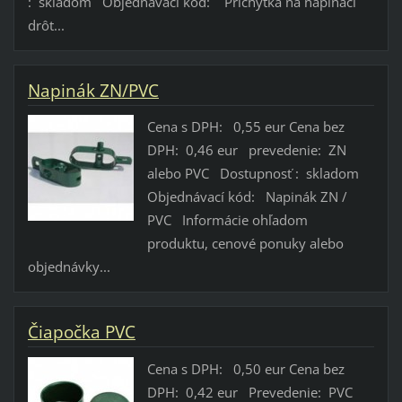
: skladom Objednávací kód: Príchytka na napínací
drôt...
Napinák ZN/PVC
Cena s DPH: 0,55 eur Cena bez
DPH: 0,46 eur prevedenie: ZN
alebo PVC Dostupnosť : skladom
Objednávací kód: Napinák ZN /
PVC Informácie ohľadom
produktu, cenové ponuky alebo
objednávky...
Čiapočka PVC
Cena s DPH: 0,50 eur Cena bez
DPH: 0,42 eur Prevedenie: PVC