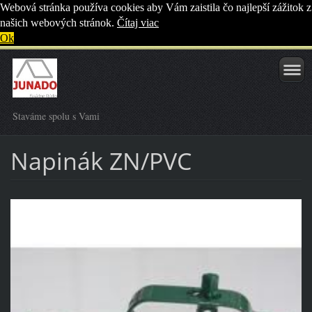
Webová stránka používa cookies aby Vám zaistila čo najlepší zážitok z
našich webových stránok.
Čítaj viac
Ok
Staváme spolu s Vami
Napinák ZN/PVC