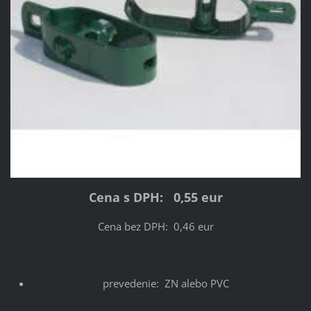
Cena s DPH: 0,55 eur
Cena bez DPH: 0,46 eur
prevedenie: ZN alebo PVC