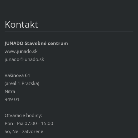
Kontakt
JUNADO Stavebné centrum
www.junado.sk
junado@j
unado.sk
Vašinova 61
(areál 1.Pražská)
Nitra
949 01
Otváracie hodiny:
Pon - Pia 07:00 - 15:00
So, Ne - zatvorené