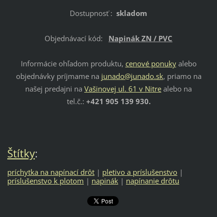
Dostupnosť :
skladom
Objednávací kód:
Napinák ZN / PVC
Informácie ohľadom produktu,
cenové ponuky
alebo
objednávky príjmame na
junado@junado.sk
, priamo na
našej predajni na
Vašinovej ul. 61 v Nitre
alebo na
tel.č.:
+421 905 139 930.
Štítky
:
príchytka na napínací drôt
|
pletivo a príslušenstvo
|
príslušenstvo k plotom
|
napinák
|
napínanie drôtu