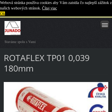
Webová stránka používa cookies aby Vám zaistila čo najlepší zážitok z
našich webových stránok.
Čítaj viac
Ok
Staváme spolu s Vami
ROTAFLEX TP01 0,039
180mm