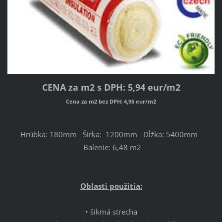
CENA za m2 s DPH: 5,94 eur/m2
Cena
za m2 bez DPH: 4,95 eur/m2
Hrúbka: 180mm Šírka: 1200mm Dĺžka: 5400mm
Balenie: 6,48 m2
Oblasti použitia:
• šikmá strecha