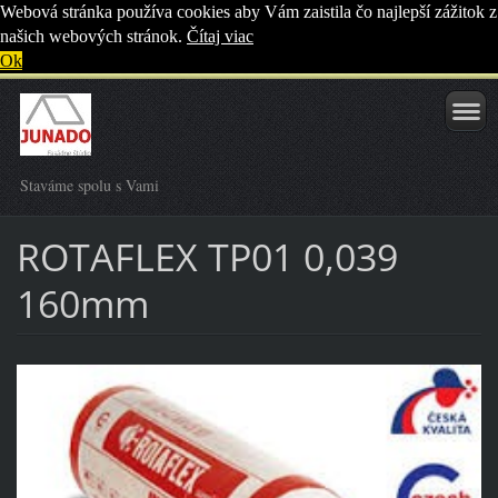
Webová stránka používa cookies aby Vám zaistila čo najlepší zážitok z
našich webových stránok.
Čítaj viac
Ok
Staváme spolu s Vami
ROTAFLEX TP01 0,039
160mm