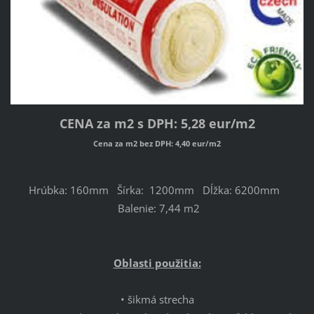
CENA za m2 s DPH: 5,28 eur/m2
Cena
za m2 bez DPH: 4,40 eur/m2
Hrúbka: 160mm Šírka: 1200mm Dĺžka: 6200mm
Balenie: 7,44 m2
Oblasti použitia:
• šikmá strecha