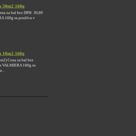
a 50m2 160g
ena za bal bez DPH: 30,89
A 160g sa používa v
a 10m2 160g
0m2) Cena za bal bez
ka VALMIERA 160g sa
...