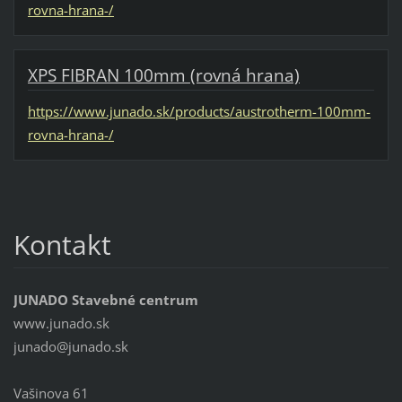
rovna-hrana-/
XPS FIBRAN 100mm (rovná hrana)
https://www.junado.sk/products/austrotherm-100mm-
rovna-hrana-/
Kontakt
JUNADO Stavebné centrum
www.junado.sk
junado@j
unado.sk
Vašinova 61