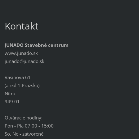
Kontakt
JUNADO Stavebné centrum
www.junado.sk
junado@j
unado.sk
Vašinova 61
(areál 1.Pražská)
Nitra
949 01
Otváracie hodiny:
Pon - Pia 07:00 - 15:00
So, Ne - zatvorené