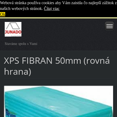
Webová stránka používa cookies aby Vám zaistila čo najlepší zážitok z
našich webových stránok.
Čítaj viac
Ok
Staváme spolu s Vami
XPS FIBRAN 50mm (rovná
hrana)