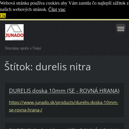
Webová stránka používa cookies aby Vám zaistila čo najlepší zážitok z
našich webových stránok.
Čítaj viac
Ok
Staváme spolu s Vami
Štítok: durelis nitra
DURELIS doska 10mm (SE - ROVNÁ HRANA)
https://www.junado.sk/products/durelis-doska-10mm-
se-rovna-hrana-/