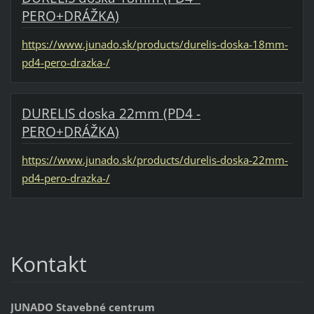
PERO+DRÁŽKA)
https://www.junado.sk/products/durelis-doska-18mm-
pd4-pero-drazka-/
DURELIS doska 22mm (PD4 -
PERO+DRÁŽKA)
https://www.junado.sk/products/durelis-doska-22mm-
pd4-pero-drazka-/
Kontakt
JUNADO Stavebné centrum