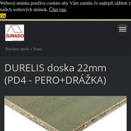
Webová stránka používa cookies aby Vám zaistila čo najlepší zážitok z
našich webových stránok.
Čítaj viac
Ok
Staváme spolu s Vami
DURELIS doska 22mm
(PD4 - PERO+DRÁŽKA)