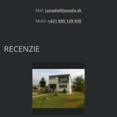
Mail:
junado@junado.sk
Mobil:
+421 905 139 930
RECENZIE