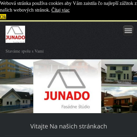
Webová stránka používa cookies aby Vám zaistila čo najlepší zážitok z
našich webových stránok.
Čítaj viac
Ok
Staváme spolu s Vami
Vitajte Na našich stránkach