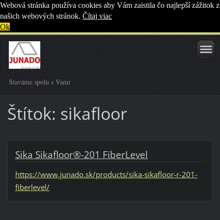
Webová stránka používa cookies aby Vám zaistila čo najlepší zážitok z
našich webových stránok.
Čítaj viac
Ok
Staváme spolu s Vami
Štítok: sikafloor
Sika Sikafloor®-201 FiberLevel
https://www.junado.sk/products/sika-sikafloor-r-201-
fiberlevel/