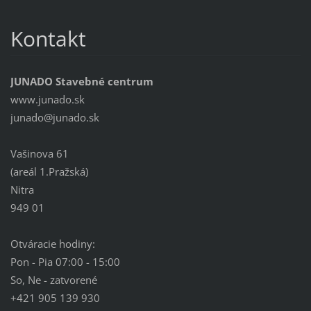
Kontakt
JUNADO Stavebné centrum
www.junado.sk
junado@j
unado.sk
Vašinova 61
(areál 1.Pražská)
Nitra
949 01
Otváracie hodiny:
Pon - Pia 07:00 - 15:00
So, Ne - zatvorené
+421 905 139 930