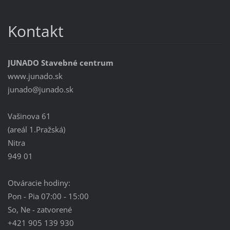
Kontakt
JUNADO Stavebné centrum
www.junado.sk
junado@j
unado.sk
Vašinova 61
(areál 1.Pražská)
Nitra
949 01
Otváracie hodiny:
Pon - Pia 07:00 - 15:00
So, Ne - zatvorené
+421 905 139 930