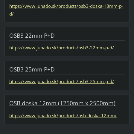
https://www.junado.sk/products/osb3-doska-18mm-p-
d/
OSB3 22mm P+D
https://www.junado.sk/products/osb3-22mm-p-d/
OSB3 25mm P+D
https://www.junado.sk/products/osb3-25mm-p-d/
OSB doska 12mm (1250mm x 2500mm)
https://www.junado.sk/products/osb-doska-12mm/