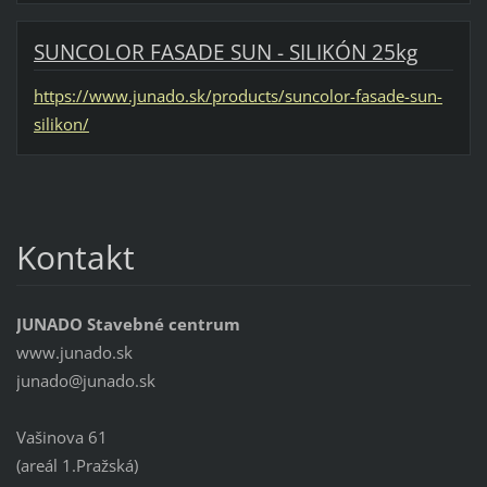
SUNCOLOR FASADE SUN - SILIKÓN 25kg
https://www.junado.sk/products/suncolor-fasade-sun-
silikon/
Kontakt
JUNADO Stavebné centrum
www.junado.sk
junado@j
unado.sk
Vašinova 61
(areál 1.Pražská)