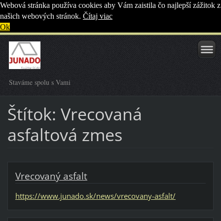
Webová stránka používa cookies aby Vám zaistila čo najlepší zážitok z
našich webových stránok.
Čítaj viac
Ok
Staváme spolu s Vami
Štítok: Vrecovaná
asfaltová zmes
Vrecovaný asfalt
https://www.junado.sk/news/vrecovany-asfalt/