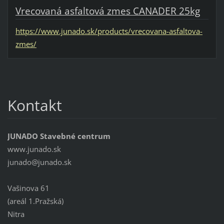
Vrecovaná asfaltová zmes CANADER 25kg
https://www.junado.sk/products/vrecovana-asfaltova-
zmes/
Kontakt
JUNADO Stavebné centrum
www.junado.sk
junado@j
unado.sk
Vašinova 61
(areál 1.Pražská)
Nitra