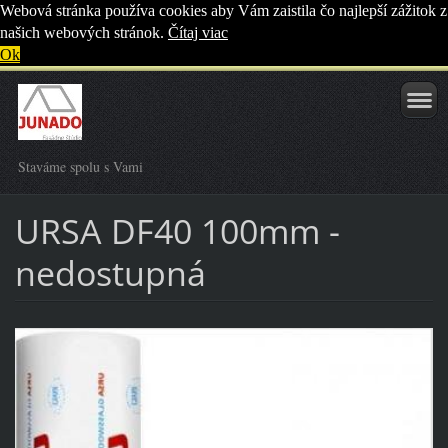
Webová stránka používa cookies aby Vám zaistila čo najlepší zážitok z
našich webových stránok.
Čítaj viac
Ok
Staváme spolu s Vami
URSA DF40 100mm -
nedostupná