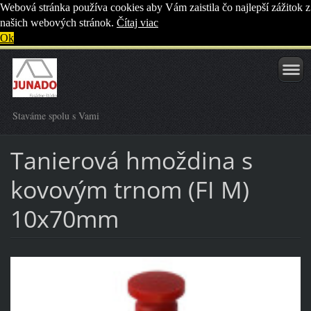
Webová stránka používa cookies aby Vám zaistila čo najlepší zážitok z
našich webových stránok.
Čítaj viac
Ok
Staváme spolu s Vami
Tanierová hmoždina s
kovovým trnom (FI M)
10x70mm