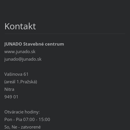
Kontakt
JUNADO Stavebné centrum
www.junado.sk
junado@j
unado.sk
Vašinova 61
(areál 1.Pražská)
Nitra
949 01
Otváracie hodiny:
Pon - Pia 07:00 - 15:00
So, Ne - zatvorené