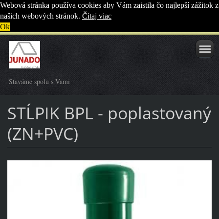
Webová stránka používa cookies aby Vám zaistila čo najlepší zážitok z
našich webových stránok.
Čítaj viac
Ok
Staváme spolu s Vami
STĹPIK BPL - poplastovaný
(ZN+PVC)