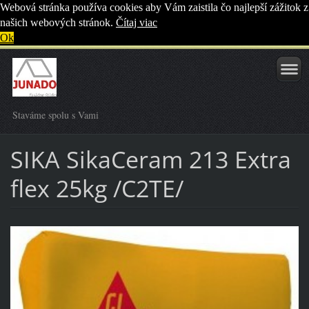
Webová stránka používa cookies aby Vám zaistila čo najlepší zážitok z
našich webových stránok.
Čítaj viac
Ok
Staváme spolu s Vami
SIKA SikaCeram 213 Extra
flex 25kg /C2TE/