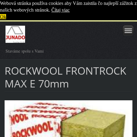
Webová stránka používa cookies aby Vám zaistila čo najlepší zážitok z
našich webových stránok.
Čítaj viac
Ok
Staváme spolu s Vami
ROCKWOOL FRONTROCK
MAX E 70mm