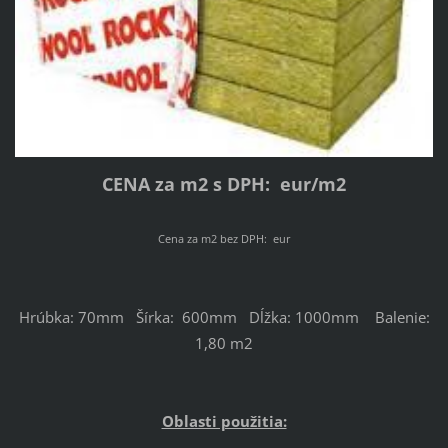
CENA za m2 s DPH: eur/m2
Cena za m2 bez DPH: eur
Hrúbka: 70mm Šírka: 600mm Dĺžka: 1000mm Balenie:
1,80 m2
Oblasti použitia: