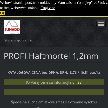
Webová stránka používa cookies aby Vám zaistila čo najlepší zážitok z
našich webových stránok.
Čítaj viac
Ok
Staváme spolu s Vami
PROFI Haftmortel 1,2mm
KATALÓGOVÁ CENA bez DPH/s DPH: 8,76 / 10,51 eur/ks
(O Vašej cene sa informujte
u nás
)
Špeciálna suchá omietková zmes
s extrémne vysokou