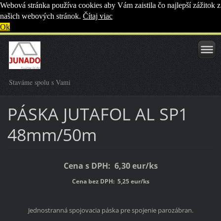
Webová stránka používa cookies aby Vám zaistila čo najlepší zážitok z
našich webových stránok.
Čítaj viac
Ok
Staváme spolu s Vami
PÁSKA JUTAFOL AL SP1
48mm/50m
Cena s DPH: 6,30 eur/ks
Cena bez DPH: 5,25 eur/ks
Jednostranná spojovacia páska pre spojenie parozábran.