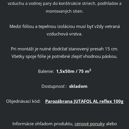
vzduchu a vodnej pary do konštrukcie striech, podhľadov a
montovaných stien.
Medzi fóliou a tepelnou izoláciou musí byť vždy vetraná
vzduchová vrstva.
Pri montáži je nutné dodržať stanovený presah 15 cm.
Všetky spoje fólie je potrebné zlepiť vhodnou páskou.
2
Balenie:
1,5x50m / 75 m
Dostupnosť :
skladom
Objednávací kód:
Parozábrana JUTAFOL AL reflex 100g
Informácie ohľadom produktu,
cenové ponuky
alebo