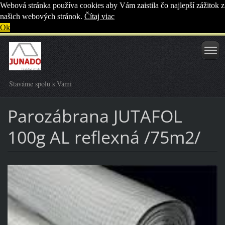
Webová stránka používa cookies aby Vám zaistila čo najlepší zážitok z
našich webových stránok.
Čítaj viac
Ok
Staváme spolu s Vami
Parozábrana JUTAFOL
100g AL reflexná /75m2/