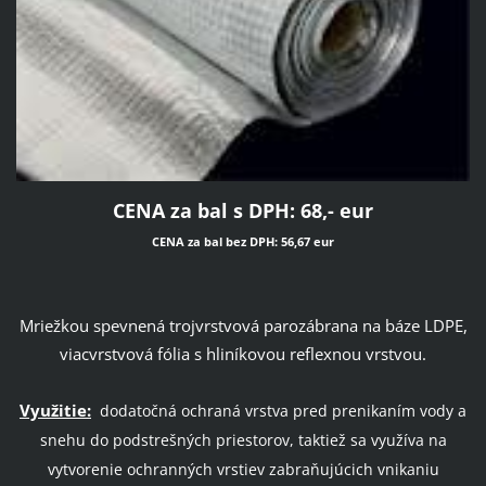
CENA za bal s DPH: 68,- eur
CENA za bal bez DPH: 56,67 eur
Mriežkou spevnená trojvrstvová parozábrana na báze LDPE,
viacvrstvová fólia s hliníkovou reflexnou vrstvou.
Využitie:
dodatočná ochraná vrstva pred prenikaním vody a
snehu do podstrešných priestorov, taktiež sa využíva na
vytvorenie ochranných vrstiev zabraňujúcich vnikaniu