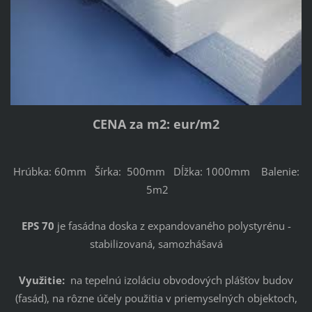
CENA za m2: eur/m2
Hrúbka: 60mm Šírka: 500mm Dĺžka: 1000mm Balenie:
5m2
EPS 70
je fasádna doska z expandovaného polystyrénu -
stabilizovaná, samozhášavá
Využitie:
na tepelnú izoláciu obvodových plášťov budov
(fasád), na rôzne účely použitia v priemyselných objektoch,