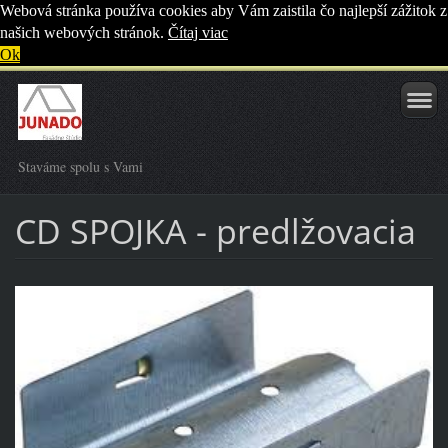
Webová stránka používa cookies aby Vám zaistila čo najlepší zážitok z
našich webových stránok.
Čítaj viac
Ok
Staváme spolu s Vami
CD SPOJKA - predlžovacia