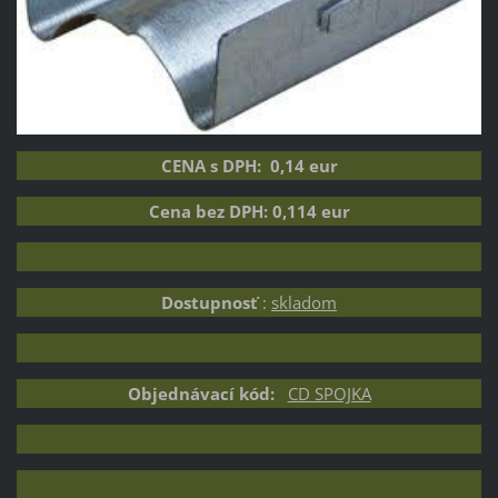
CENA s DPH: 0,14 eur
Cena bez DPH: 0,114 eur
Dostupnosť
:
skladom
Objednávací kód:
CD SPOJKA