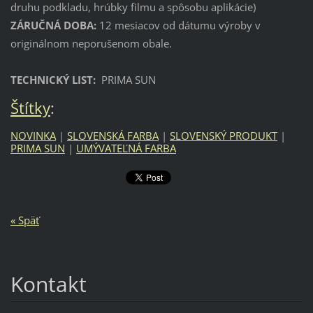
druhu podkladu, hrúbky filmu a spôsobu aplikácie)
ZÁRUČNÁ DOBA:
12 mesiacov od dátumu výroby v
originálnom neporušenom obale.
TECHNICKÝ LIST:
PRIMA SUN
Štítky
:
NOVINKA
|
SLOVENSKÁ FARBA
|
SLOVENSKÝ PRODUKT
|
PRIMA SUN
|
UMÝVATEĽNÁ FARBA
« Späť
Kontakt