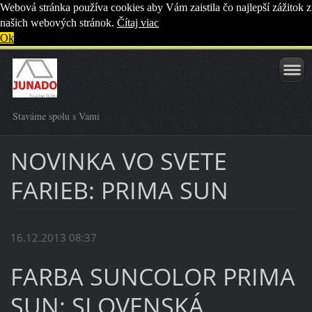
Webová stránka používa cookies aby Vám zaistila čo najlepší zážitok z
našich webových stránok.
Čítaj viac
Ok
Staváme spolu s Vami
NOVINKA VO SVETE
FARIEB: PRIMA SUN
16.12.2013 08:37
FARBA SUNCOLOR PRIMA
SUN: SLOVENSKÁ