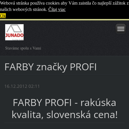
Webová stránka používa cookies aby Vám zaistila čo najlepší zážitok z
našich webových stránok.
Čítaj viac
Ok
Staváme spolu s Vami
FARBY značky PROFI
16.12.2012 02:11
FARBY PROFI - rakúska
kvalita, slovenská cena!