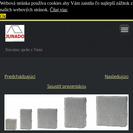
Webová stránka používa cookies aby Vám zaistila čo najlepší zážitok z
našich webových stránok.
Čítaj viac
Ok
Staváme spolu s Vami
Predchádzajúci
Nasledujúci
Spustiť prezentáciu